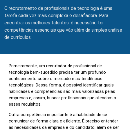
O recrutamento de profissionais de tecnologia é uma
tarefa cada vez mais complexa e desafiadora. Para
encontrar os melhores talentos, é necessário ter
competências essenciais que vão além da simples análise
de currículos.
Primeiramente, um recrutador de profissional de
tecnologia bem-sucedido precisa ter um profundo
conhecimento sobre o mercado e as tendências
tecnológicas. Dessa forma, é possível identificar quais
habilidades e competências são mais valorizadas pelas
empresas e, assim, buscar profissionais que atendam a
esses requisitos.
Outra competência importante é a habilidade de se
comunicar de forma clara e eficiente. É preciso entender
as necessidades da empresa e do candidato, além de ser