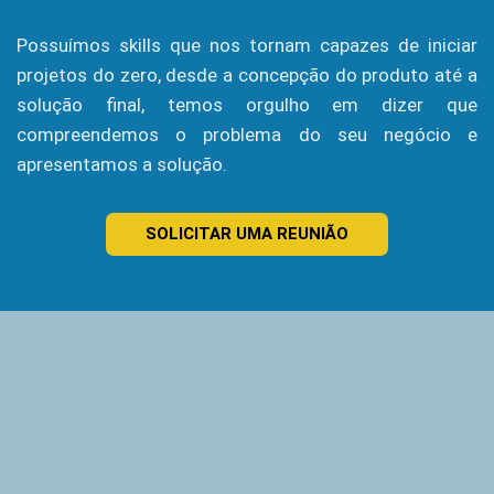
Possuímos skills que nos tornam capazes de iniciar
projetos do zero, desde a concepção do produto até a
solução final, temos orgulho em dizer que
compreendemos o problema do seu negócio e
apresentamos a solução.
SOLICITAR UMA REUNIÃO