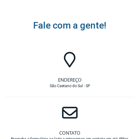
Fale com a gente!
ENDEREÇO
São Caetano do Sul - SP
CONTATO
Preencha o formulário ao lado e entraremos em contato em até 48hrs