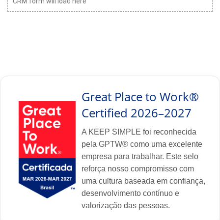
CRM form will load here
Great Place to Work®
Certified 2026–2027
A KEEP SIMPLE foi reconhecida
pela GPTW® como uma excelente
empresa para trabalhar. Este selo
reforça nosso compromisso com
uma cultura baseada em confiança,
desenvolvimento contínuo e
valorização das pessoas.